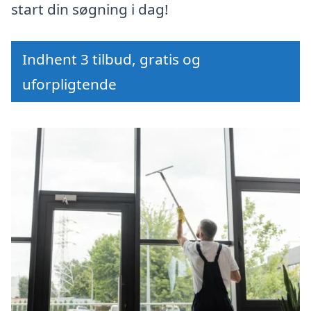
start din søgning i dag!
Indhent 3 tilbud, gratis og
uforpligtende