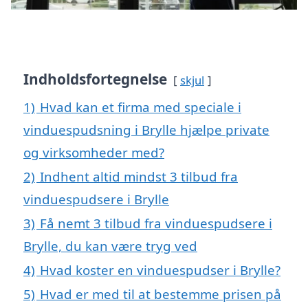
Indholdsfortegnelse
skjul
1)
Hvad kan et firma med speciale i
vinduespudsning i Brylle hjælpe private
og virksomheder med?
2)
Indhent altid mindst 3 tilbud fra
vinduespudsere i Brylle
3)
Få nemt 3 tilbud fra vinduespudsere i
Brylle, du kan være tryg ved
4)
Hvad koster en vinduespudser i Brylle?
5)
Hvad er med til at bestemme prisen på