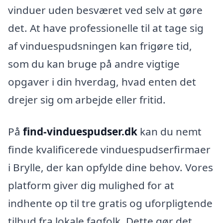
vinduer uden besværet ved selv at gøre
det. At have professionelle til at tage sig
af vinduespudsningen kan frigøre tid,
som du kan bruge på andre vigtige
opgaver i din hverdag, hvad enten det
drejer sig om arbejde eller fritid.
På
find-vinduespudser.dk
kan du nemt
finde kvalificerede vinduespudserfirmaer
i Brylle, der kan opfylde dine behov. Vores
platform giver dig mulighed for at
indhente op til tre gratis og uforpligtende
tilbud fra lokale fagfolk. Dette gør det