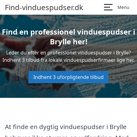
Find-vinduespudser.dk
Menu
Find en professionel vinduespudser i
Brylle her!
Leder du efter en professionel vinduespudser i Brylle?
Indhent 3 tilbud fra lokale vinduespudserfirmaer lige her.
Indhent 3 uforpligtende tilbud
At finde en dygtig vinduespudser i Brylle