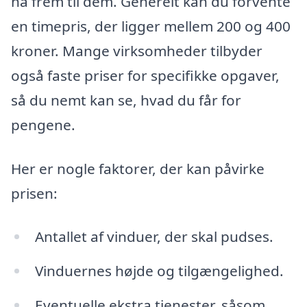
nå frem til dem. Generelt kan du forvente
en timepris, der ligger mellem 200 og 400
kroner. Mange virksomheder tilbyder
også faste priser for specifikke opgaver,
så du nemt kan se, hvad du får for
pengene.
Her er nogle faktorer, der kan påvirke
prisen:
Antallet af vinduer, der skal pudses.
Vinduernes højde og tilgængelighed.
Eventuelle ekstra tjenester, såsom